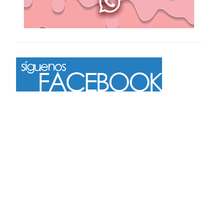
Más
Seguir en Instagram