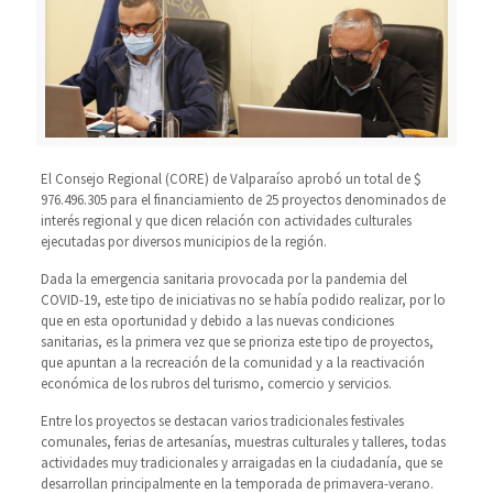
El Consejo Regional (CORE) de Valparaíso aprobó un total de $
976.496.305 para el financiamiento de 25 proyectos denominados de
interés regional y que dicen relación con actividades culturales
ejecutadas por diversos municipios de la región.
Dada la emergencia sanitaria provocada por la pandemia del
COVID-19, este tipo de iniciativas no se había podido realizar, por lo
que en esta oportunidad y debido a las nuevas condiciones
sanitarias, es la primera vez que se prioriza este tipo de proyectos,
que apuntan a la recreación de la comunidad y a la reactivación
económica de los rubros del turismo, comercio y servicios.
Entre los proyectos se destacan varios tradicionales festivales
comunales, ferias de artesanías, muestras culturales y talleres, todas
actividades muy tradicionales y arraigadas en la ciudadanía, que se
desarrollan principalmente en la temporada de primavera-verano.