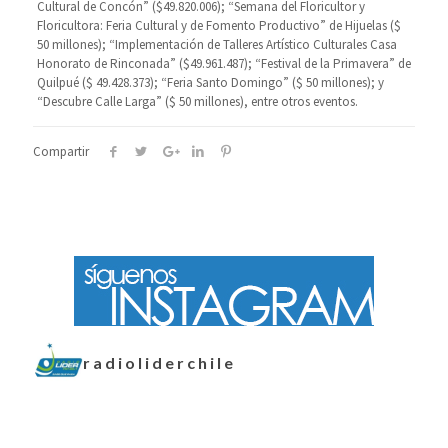
Cultural de Concón” ($49.820.006); “Semana del Floricultor y
Floricultora: Feria Cultural y de Fomento Productivo” de Hijuelas ($
50 millones); “Implementación de Talleres Artístico Culturales Casa
Honorato de Rinconada” ($49.961.487); “Festival de la Primavera” de
Quilpué ($ 49.428.373); “Feria Santo Domingo” ($ 50 millones); y
“Descubre Calle Larga” ($ 50 millones), entre otros eventos.
Compartir
radioliderchile