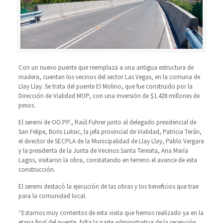
Con un nuevo puente que reemplaza a una antigua estructura de
madera, cuentan los vecinos del sector Las Vegas, en la comuna de
Llay Llay. Se trata del puente El Molino, que fue construido por la
Dirección de Vialidad MOP, con una inversión de $1.428 millones de
pesos.
El seremi de OO.PP., Raúl Fuhrer junto al delegado presidencial de
San Felipe, Boris Luksic, la jefa provincial de Vialidad, Patricia Terán,
el director de SECPLA de la Municipalidad de Llay Llay, Pablo Vergara
y la presidenta de la Junta de Vecinos Santa Teresita, Ana María
Lagos, visitaron la obra, constatando en terreno el avance de esta
construcción.
El seremi destacó la ejecución de las obras y los beneficios que trae
para la comunidad local.
“Estamos muy contentos de esta visita que hemos realizado ya en la
etapa final del puente, falta la parte administrativa de la recepción