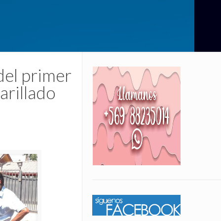
del primer
arillado