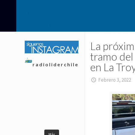
La próxima
tramo del
en La Tro
radioliderchile
Febrero 3, 2022
Más