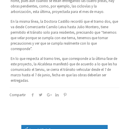
norte, pues aún cuando se están entregando las cuatro pistas, hay
obras pendientes, como, por ejemplo, las ciclovías y la
arborización, esta última, proyectada para el mes de mayo.
En la misma línea, la Doctora Castillo recordó que el tramo dos, que
va desde Comerciante Camilo Leiva hasta Julio Montero, tiene
permitido el tránsito solo para residentes, precisando que “tenemos
que velar porque se cumpla con ese tema, tenemos que tomar
precauciones y ver que se cumpla realmente con lo que
corresponde”.
En lo que respecta al tramo tres, que corresponde a la última fase de
este proyecto, la Alcaldesa manifestó que de acuerdo a lo que les ha
comunicado el Serviu, se cierra el tránsito vehicular desde el 7 de
marzo hasta el 7 de junio, fecha en que las obras deberían ser
entregadas.
Compartir