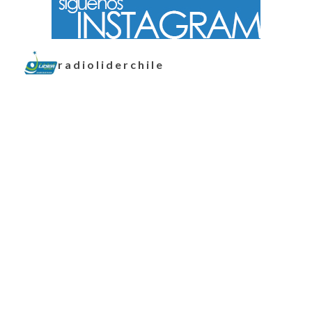
radioliderchile