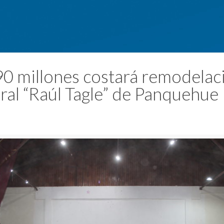
0 millones costará remodelac
ural “Raúl Tagle” de Panquehue