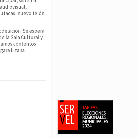
rincipal, sistema
 audiovisual,
 butacas, nuevo telón
modelación. Se espera
e la Sala Cultural y
Estamos contentos
gara Lizana.