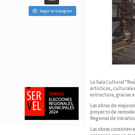
Seguir en Instagram
La Sala Cultural “Ra
artísticos, cultural
estructura, gracias a
Las obras de mejoram
proyecto de remodela
Regional de Iniciati
Las obras consisten 