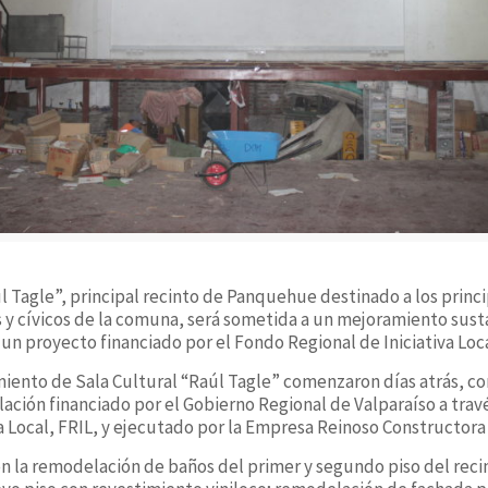
úl Tagle”, principal recinto de Panquehue destinado a los princ
es y cívicos de la comuna, será sometida a un mejoramiento sust
 un proyecto financiado por el Fondo Regional de Iniciativa Loca
iento de Sala Cultural “Raúl Tagle” comenzaron días atrás, c
ción financiado por el Gobierno Regional de Valparaíso a trav
va Local, FRIL, y ejecutado por la Empresa Reinoso Constructora
en la remodelación de baños del primer y segundo piso del reci