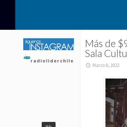
Más de $9
Sala Cult
radioliderchile
Marzo 8, 2022
Más