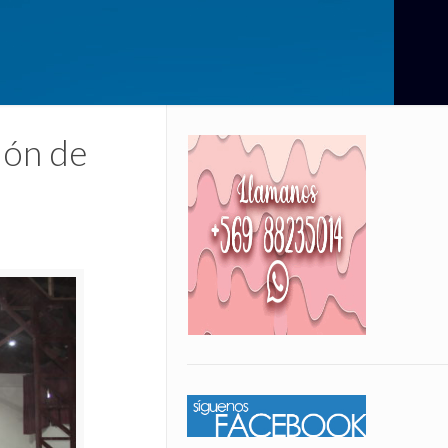
ión de