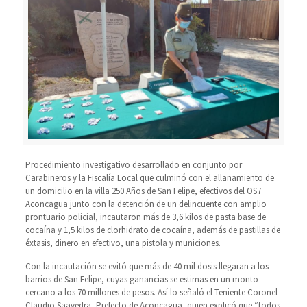
Procedimiento investigativo desarrollado en conjunto por
Carabineros y la Fiscalía Local que culminó con el allanamiento de
un domicilio en la villa 250 Años de San Felipe, efectivos del OS7
Aconcagua junto con la detención de un delincuente con amplio
prontuario policial, incautaron más de 3,6 kilos de pasta base de
cocaína y 1,5 kilos de clorhidrato de cocaína, además de pastillas de
éxtasis, dinero en efectivo, una pistola y municiones.
Con la incautación se evitó que más de 40 mil dosis llegaran a los
barrios de San Felipe, cuyas ganancias se estimas en un monto
cercano a los 70 millones de pesos. Así lo señaló el Teniente Coronel
Claudio Saavedra, Prefecto de Aconcagua, quien explicó que “todos