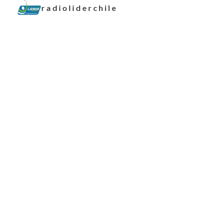
radioliderchile