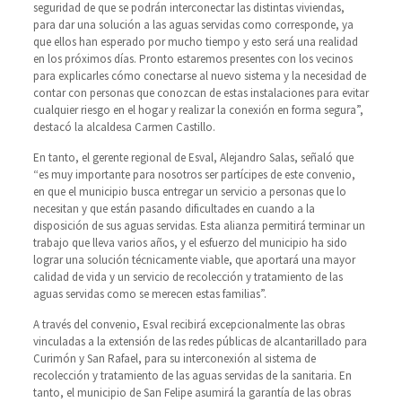
seguridad de que se podrán interconectar las distintas viviendas,
para dar una solución a las aguas servidas como corresponde, ya
que ellos han esperado por mucho tiempo y esto será una realidad
en los próximos días. Pronto estaremos presentes con los vecinos
para explicarles cómo conectarse al nuevo sistema y la necesidad de
contar con personas que conozcan de estas instalaciones para evitar
cualquier riesgo en el hogar y realizar la conexión en forma segura”,
destacó la alcaldesa Carmen Castillo.
En tanto, el gerente regional de Esval, Alejandro Salas, señaló que
“es muy importante para nosotros ser partícipes de este convenio,
en que el municipio busca entregar un servicio a personas que lo
necesitan y que están pasando dificultades en cuando a la
disposición de sus aguas servidas. Esta alianza permitirá terminar un
trabajo que lleva varios años, y el esfuerzo del municipio ha sido
lograr una solución técnicamente viable, que aportará una mayor
calidad de vida y un servicio de recolección y tratamiento de las
aguas servidas como se merecen estas familias”.
A través del convenio, Esval recibirá excepcionalmente las obras
vinculadas a la extensión de las redes públicas de alcantarillado para
Curimón y San Rafael, para su interconexión al sistema de
recolección y tratamiento de las aguas servidas de la sanitaria. En
tanto, el municipio de San Felipe asumirá la garantía de las obras