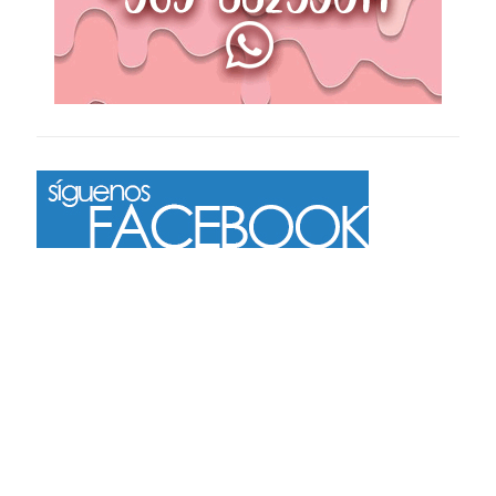
Más
Seguir en Instagram