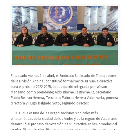
El pasado viernes 1 de abril, el Sindicato Unificado de Trabajadores
de la División Andina, constituyó formalmente su nueva directiva
para el período 2022-2025, la que quedó integrada por Wilson
Manzano como presidente; Aldo Binimelliz Binimelliz, secretario;
Pablo Beltrán Herrera, Tesorero; Patricia Herrera Valenzuela, primera
directora y Hugo Delgado Soto, segundo director.
El SUT, que es una de las organizaciones sindicales más
emblemáticas de la ciudad de los Andes y de la región de Valparaíso
desarrolló el proceso de votación de su directiva en las jornadas del
martes 29 y miércoles 30 de marzo, con una alta participación de sus