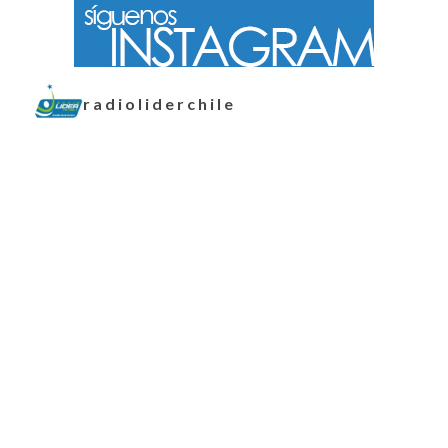
radioliderchile