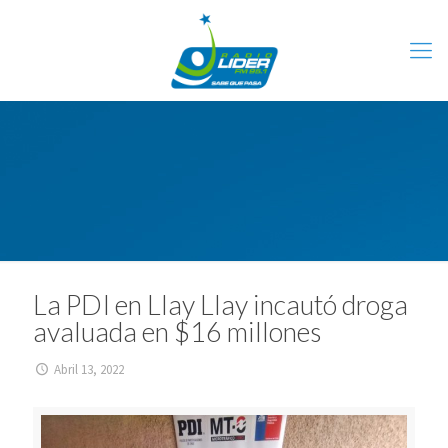
La PDI en Llay Llay incautó droga
avaluada en $16 millones
Abril 13, 2022