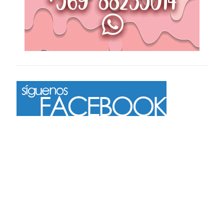
Más
Seguir en Instagram