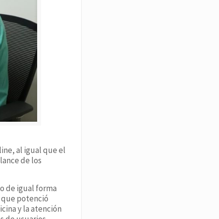
ine, al igual que el
lance de los
o de igual forma
o que potenció
ina y la atención
es de usuarios,