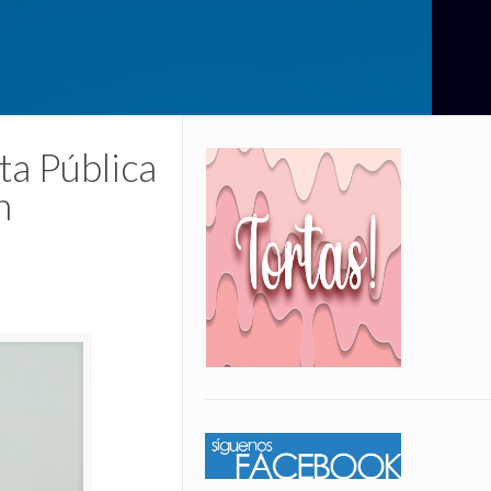
ta Pública
n