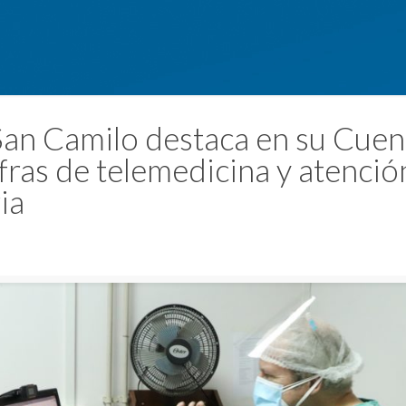
San Camilo destaca en su Cuen
ifras de telemedicina y atenció
ia