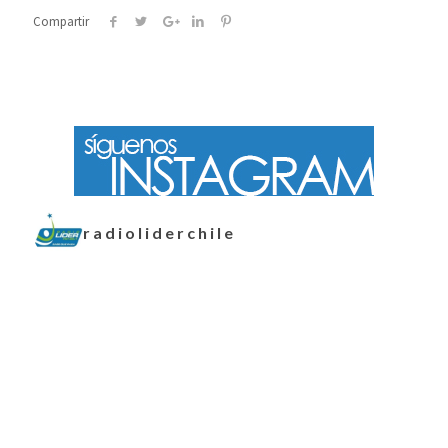
Compartir
radioliderchile