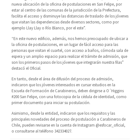
nueva ubicación de la oficina de postulaciones en San Felipe, por
estar al centro de las comunas de la jurisdicción de la Prefectura,
facilita el acceso y disminuye las distancias de traslado de los jóvenes
que visitan las dependencias desde diversos sectores, como por
ejemplo Llay Llay o Río Blanco, por el este”.
“En este nuevo edificio, además, nos hemos preocupado de ubicar a
la oficina de postulaciones, en un lugar de fácil acceso para las
personas que visitan el cuartel, con acceso a baños, cómoda sala de
espera y un amplio espacio para realizar el trámite de admisión, que
son los primeros pasos de los jóvenes que integrarán nuestra filas”
destacó el Oficial.
En tanto, desde el área de difusión del proceso de admisión,
indicaron que los jóvenes interesados en cursar estudios en la
Escuela de Formación de Carabineros, deben dirigirse a O´Higgins
#200 San Felipe, con una fotocopia de la cédula de identidad, como
primer documento para iniciar su postulación.
Asimismo, desde la entidad, indicaron que los requisitos y las
principales novedades del proceso de postulación a Carabineros de
Chile, pueden revisarse en la cuenta de Instagram @esfocar_oficial,
o consultarse al teléfono 342334027.