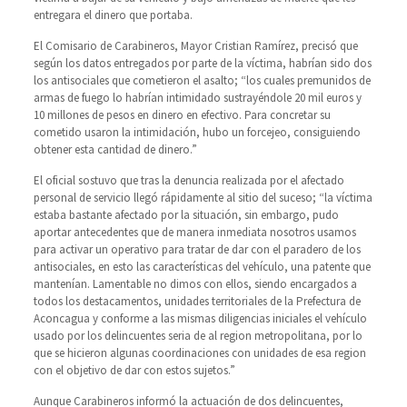
entregara el dinero que portaba.
El Comisario de Carabineros, Mayor Cristian Ramírez, precisó que
según los datos entregados por parte de la víctima, habrían sido dos
los antisociales que cometieron el asalto; “los cuales premunidos de
armas de fuego lo habrían intimidado sustrayéndole 20 mil euros y
10 millones de pesos en dinero en efectivo. Para concretar su
cometido usaron la intimidación, hubo un forcejeo, consiguiendo
obtener esta cantidad de dinero.”
El oficial sostuvo que tras la denuncia realizada por el afectado
personal de servicio llegó rápidamente al sitio del suceso; “la víctima
estaba bastante afectado por la situación, sin embargo, pudo
aportar antecedentes que de manera inmediata nosotros usamos
para activar un operativo para tratar de dar con el paradero de los
antisociales, en esto las características del vehículo, una patente que
mantenían. Lamentable no dimos con ellos, siendo encargados a
todos los destacamentos, unidades territoriales de la Prefectura de
Aconcagua y conforme a las mismas diligencias iniciales el vehículo
usado por los delincuentes seria de al region metropolitana, por lo
que se hicieron algunas coordinaciones con unidades de esa region
con el objetivo de dar con estos sujetos.”
Aunque Carabineros informó la actuación de dos delincuentes,