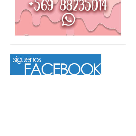
Más
Seguir en Instagram