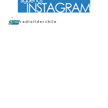
radioliderchile