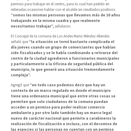
permiso para trabajar en el centro, para lo cual han pedido en
reiteradas ocasiones hablar con el alcalde sin resultados positivos.
“somos las mismas personas que llevamos más de 10 años
trabajando en la misma cuadra y que realmente
necesitamos trabajar”,
señalaron.
El Concejal de la comuna de Los Andes Mario Méndez Allendes
señaló que
“la situación se tornó bastante complicada el
día jueves cuando un grupo de comerciantes que habían
sido fiscalizados y se le había combinando a retirarse del
centro de la ciudad agredieron a funcionarios municipales
y particularmente a la Oficina de seguridad pública del
municipio, lo que generó una situación tremendamente
compleja”.
Agregó que
“en todo caso podemos decir que hay un
contexto de un marco regulado en donde el municipio
tiene una ordenanza municipal que entre otras cosas se
permiten que solo ciudadanos de la comuna puedan
acceder a un permiso para poder realizar comercio
ambulante y por otro lado también hay un marco legal
nuevo de carácter nacional que permite a carabineros la
realización de fiscalización e incluso, con el decomiso de
las especies si las personas no cuentan con un permiso