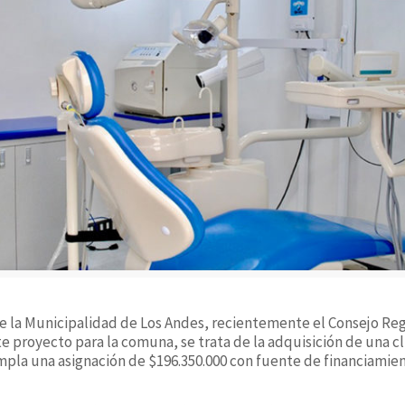
de la Municipalidad de Los Andes, recientemente el Consejo Reg
 proyecto para la comuna, se trata de la adquisición de una cl
la una asignación de $196.350.000 con fuente de financiamient