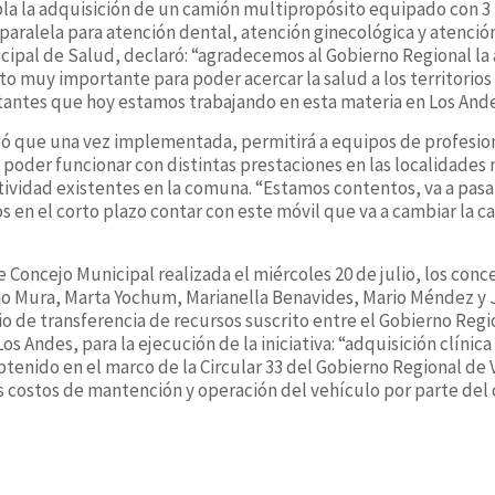
la la adquisición de un camión multipropósito equipado con 3 
paralela para atención dental, atención ginecológica y atenció
cipal de Salud, declaró: “agradecemos al Gobierno Regional la
to muy importante para poder acercar la salud a los territorios
antes que hoy estamos trabajando en esta materia en Los Ande
egó que una vez implementada, permitirá a equipos de profesio
poder funcionar con distintas prestaciones en las localidades 
ividad existentes en la comuna. “Estamos contentos, va a pasa
s en el corto plazo contar con este móvil que va a cambiar la car
.
e Concejo Municipal realizada el miércoles 20 de julio, los conc
o Mura, Marta Yochum, Marianella Benavides, Mario Méndez y 
o de transferencia de recursos suscrito entre el Gobierno Regi
os Andes, para la ejecución de la iniciativa: “adquisición clíni
tenido en el marco de la Circular 33 del Gobierno Regional de
 costos de mantención y operación del vehículo por parte del 