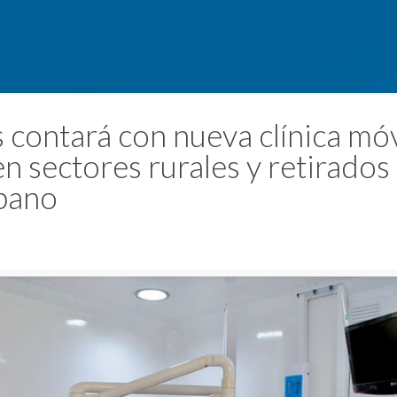
 contará con nueva clínica móv
n sectores rurales y retirados
bano