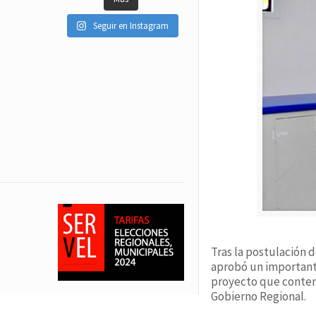
Seguir en Instagram
Tras la postulación 
aprobó un importante
proyecto que contemp
Gobierno Regional.