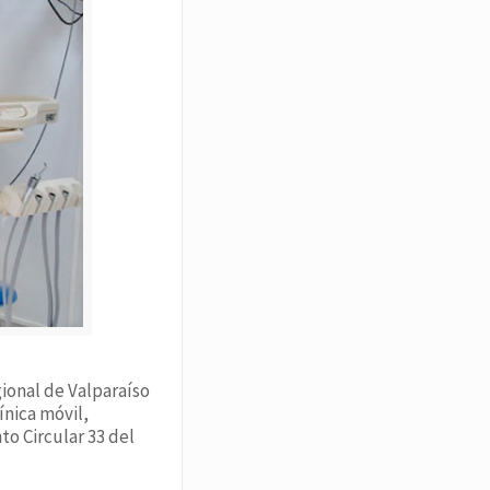
ional de Valparaíso
ínica móvil,
o Circular 33 del