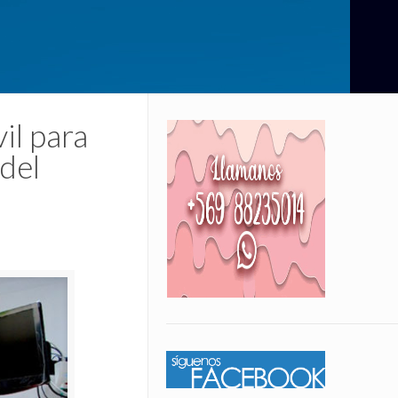
il para
 del