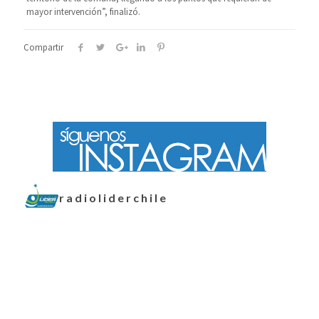
mayor intervención”, finalizó.
Compartir
radioliderchile