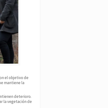
on el objetivo de
que mantiene la
antienen deterioro.
ar la vegetación de