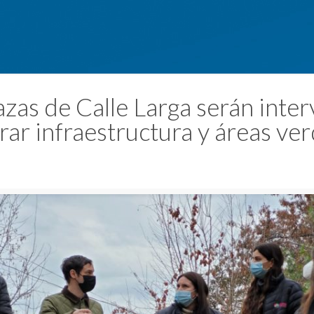
azas de Calle Larga serán inte
rar infraestructura y áreas ve