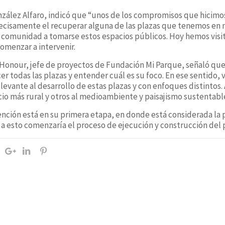
nzález Alfaro, indicó que “unos de los compromisos que hicim
precisamente el recuperar alguna de las plazas que tenemos en
la comunidad a tomarse estos espacios públicos. Hoy hemos visi
omenzar a intervenir.
 Honour, jefe de proyectos de Fundación Mi Parque, señaló que
r todas las plazas y entender cuál es su foco. En ese sentido
levante al desarrollo de estas plazas y con enfoques distintos
cio más rural y otros al medioambiente y paisajismo sustentabl
ención está en su primera etapa, en donde está considerada la 
 a esto comenzaría el proceso de ejecución y construcción del 