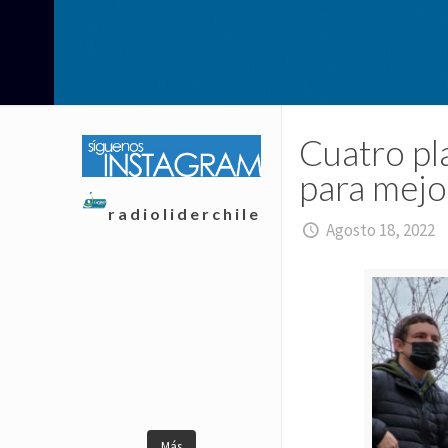
Cuatro pl
para mejo
radioliderchile
Agosto 18, 2022
Más