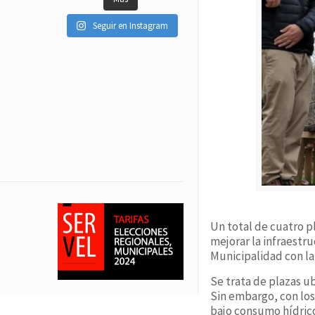
Seguir en Instagram
Un total de cuatro pl
mejorar la infraestru
Municipalidad con la
Se trata de plazas u
Sin embargo, con los
bajo consumo hídric