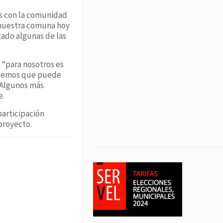
os con la comunidad
 nuestra comuna hoy
tado algunas de las
 “para nosotros es
, vemos que puede
. Algunos más
e.
participación
proyecto.