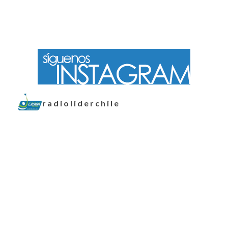
radioliderchile