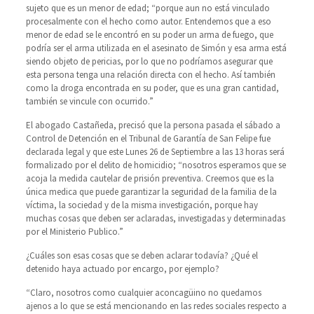
sujeto que es un menor de edad; “porque aun no está vinculado
procesalmente con el hecho como autor. Entendemos que a eso
menor de edad se le encontró en su poder un arma de fuego, que
podría ser el arma utilizada en el asesinato de Simón y esa arma está
siendo objeto de pericias, por lo que no podríamos asegurar que
esta persona tenga una relación directa con el hecho. Así también
como la droga encontrada en su poder, que es una gran cantidad,
también se vincule con ocurrido.”
El abogado Castañeda, precisó que la persona pasada el sábado a
Control de Detención en el Tribunal de Garantía de San Felipe fue
declarada legal y que este Lunes 26 de Septiembre a las 13 horas será
formalizado por el delito de homicidio; “nosotros esperamos que se
acoja la medida cautelar de prisión preventiva. Creemos que es la
única medica que puede garantizar la seguridad de la familia de la
víctima, la sociedad y de la misma investigación, porque hay
muchas cosas que deben ser aclaradas, investigadas y determinadas
por el Ministerio Publico.”
¿Cuáles son esas cosas que se deben aclarar todavía? ¿Qué el
detenido haya actuado por encargo, por ejemplo?
“Claro, nosotros como cualquier aconcagüino no quedamos
ajenos a lo que se está mencionando en las redes sociales respecto a