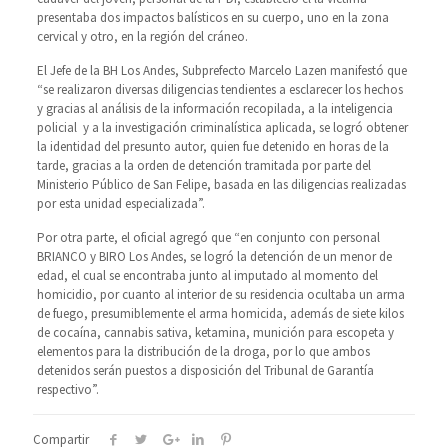
presentaba dos impactos balísticos en su cuerpo, uno en la zona
cervical y otro, en la región del cráneo.
El Jefe de la BH Los Andes, Subprefecto Marcelo Lazen manifestó que
“se realizaron diversas diligencias tendientes a esclarecer los hechos
y gracias al análisis de la información recopilada, a la inteligencia
policial y a la investigación criminalística aplicada, se logró obtener
la identidad del presunto autor, quien fue detenido en horas de la
tarde, gracias a la orden de detención tramitada por parte del
Ministerio Público de San Felipe, basada en las diligencias realizadas
por esta unidad especializada”.
Por otra parte, el oficial agregó que “en conjunto con personal
BRIANCO y BIRO Los Andes, se logró la detención de un menor de
edad, el cual se encontraba junto al imputado al momento del
homicidio, por cuanto al interior de su residencia ocultaba un arma
de fuego, presumiblemente el arma homicida, además de siete kilos
de cocaína, cannabis sativa, ketamina, munición para escopeta y
elementos para la distribución de la droga, por lo que ambos
detenidos serán puestos a disposición del Tribunal de Garantía
respectivo”.
Compartir