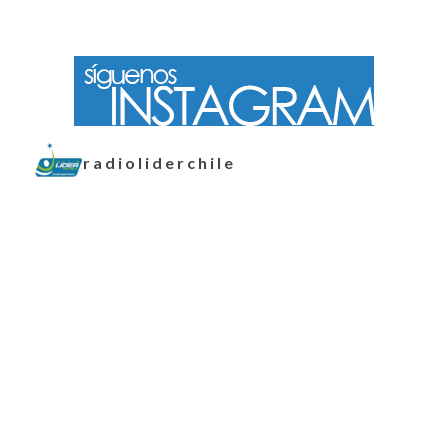
radioliderchile