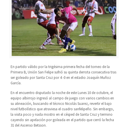
En partido válido por la trigésima primera fecha del torneo de la
Primera B, Unión San Felipe sufrió su quinta derrota consecutiva tras
ser goleado por Santa Cruz por 4 -0 en el estadio Joaquín Muñoz
García.
En el encuentro disputado la noche de este Lunes 10 de octubre, el
equipo albirrojo ingresó al campo de juego con varios cambios en
su alineación, buscando el técnico Nicolás Suarez, revertir el bajo
nivel futbolístico que atraviesa el cuadro sanfelipeño. Sin embargo,
la visita poco y nada mostro en el césped de Santa Cruz y termino
cayendo sin apelación por goleada en el partido que cerró la fecha
31 del Ascenso Betsson.