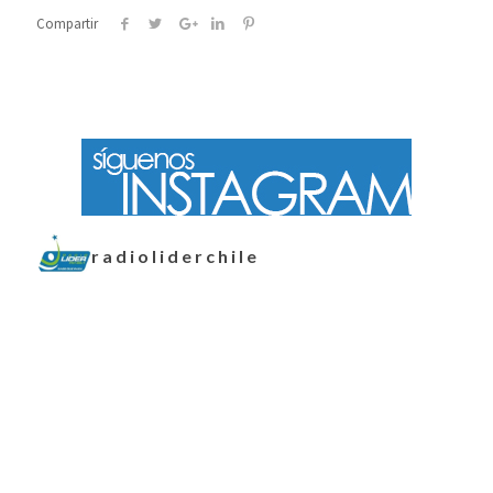
Compartir
radioliderchile