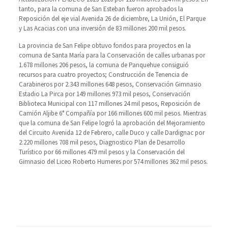
tanto, para la comuna de San Esteban fueron aprobados la
Reposición del eje vial Avenida 26 de diciembre, La Unión, El Parque
y Las Acacias con una inversión de 83 millones 200 mil pesos.
La provincia de San Felipe obtuvo fondos para proyectos en la
comuna de Santa María para la Conservación de calles urbanas por
1.678 millones 206 pesos, la comuna de Panquehue consiguió
recursos para cuatro proyectos; Construcción de Tenencia de
Carabineros por 2.343 millones 648 pesos, Conservación Gimnasio
Estadio La Pirca por 149 millones 973 mil pesos, Conservación
Biblioteca Municipal con 117 millones 24 mil pesos, Reposición de
Camión Aljibe 6° Compañía por 166 millones 600 mil pesos. Mientras
que la comuna de San Felipe logró la aprobación del Mejoramiento
del Circuito Avenida 12 de Febrero, calle Duco y calle Dardignac por
2.220 millones 708 mil pesos, Diagnostico Plan de Desarrollo
Turístico por 66 millones 479 mil pesos y la Conservación del
Gimnasio del Liceo Roberto Humeres por 574 millones 362 mil pesos.