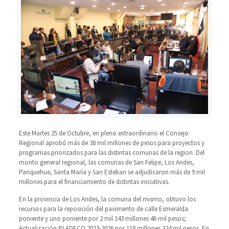
Este Martes 25 de Octubre, en pleno extraordinario el Consejo
Regional aprobó más de 38 mil millones de pesos para proyectos y
programas priorizados para las distintas comunas de la region. Del
monto general regional, las comunas de San Felipe, Los Andes,
Panquehue, Santa María y San Esteban se adjudicaron más de 9 mil
millones para el financiamiento de distintas iniciativas.
En la provincia de Los Andes, la comuna del mismo, obtuvo los
recursos para la reposición del pavimento de calle Esmeralda
poniente y uno poniente por 2 mil 143 millones 46 mil pesos;
Actualización PLADECO 2023-2026 por 118 millones 324 mil pesos. En