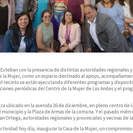
Esteban con la presencia de distintas autoridades regionales y
e la Mujer, como un espacio destinado al apoyo, acompañamien
 el recinto se están ejecutando diferentes programas y disposit
ciones periódicas del Centro de la Mujer de Los Andes y el pr
tra ubicado en la avenida 26 de diciembre, en pleno centro de 
 municipio y la Plaza de Armas de la comuna. Y el pasado miér
ian Ortega, autoridades regionales y provinciales y vecinas de 
ctividad hoy día, inaugurar la Casa de la Mujer, un compromis