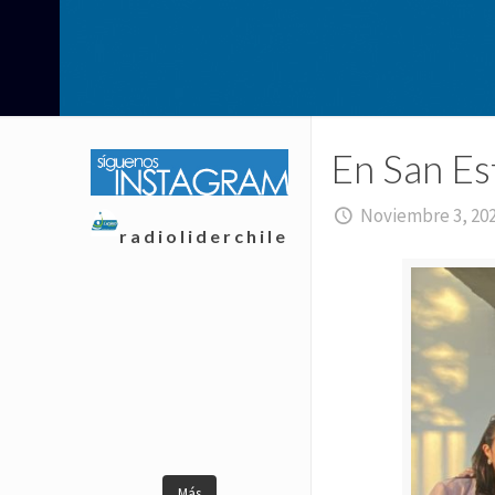
En San Es
Noviembre 3, 20
radioliderchile
Más