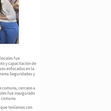
 locales fue
to y capacitación de
ivos enfocados en la
ograma Seguridades y
la comuna, cercano a
coles fue inaugurado
la comuna.
o que teníamos con