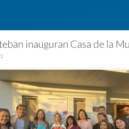
teban inauguran Casa de la Mu
22