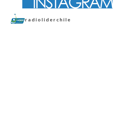
radioliderchile