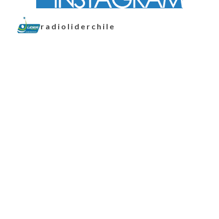
radioliderchile