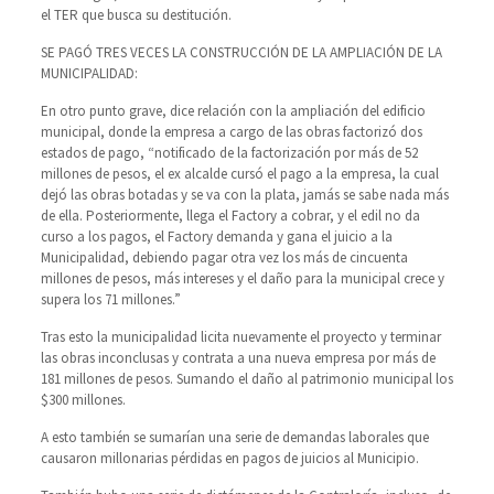
el TER que busca su destitución.
SE PAGÓ TRES VECES LA CONSTRUCCIÓN DE LA AMPLIACIÓN DE LA
MUNICIPALIDAD:
En otro punto grave, dice relación con la ampliación del edificio
municipal, donde la empresa a cargo de las obras factorizó dos
estados de pago, “notificado de la factorización por más de 52
millones de pesos, el ex alcalde cursó el pago a la empresa, la cual
dejó las obras botadas y se va con la plata, jamás se sabe nada más
de ella. Posteriormente, llega el Factory a cobrar, y el edil no da
curso a los pagos, el Factory demanda y gana el juicio a la
Municipalidad, debiendo pagar otra vez los más de cincuenta
millones de pesos, más intereses y el daño para la municipal crece y
supera los 71 millones.”
Tras esto la municipalidad licita nuevamente el proyecto y terminar
las obras inconclusas y contrata a una nueva empresa por más de
181 millones de pesos. Sumando el daño al patrimonio municipal los
$300 millones.
A esto también se sumarían una serie de demandas laborales que
causaron millonarias pérdidas en pagos de juicios al Municipio.