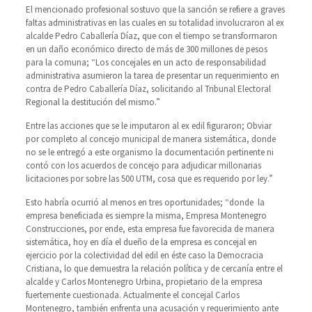
El mencionado profesional sostuvo que la sanción se refiere a graves
faltas administrativas en las cuales en su totalidad involucraron al ex
alcalde Pedro Caballería Díaz, que con el tiempo se transformaron
en un daño económico directo de más de 300 millones de pesos
para la comuna; “Los concejales en un acto de responsabilidad
administrativa asumieron la tarea de presentar un requerimiento en
contra de Pedro Caballería Díaz, solicitando al Tribunal Electoral
Regional la destitución del mismo.”
Entre las acciones que se le imputaron al ex edil figuraron; Obviar
por completo al concejo municipal de manera sistemática, donde
no se le entregó a este organismo la documentación pertinente ni
contó con los acuerdos de concejo para adjudicar millonarias
licitaciones por sobre las 500 UTM, cosa que es requerido por ley.”
Esto habría ocurrió al menos en tres oportunidades; “donde la
empresa beneficiada es siempre la misma, Empresa Montenegro
Construcciones, por ende, esta empresa fue favorecida de manera
sistemática, hoy en día el dueño de la empresa es concejal en
ejercicio por la colectividad del edil en éste caso la Democracia
Cristiana, lo que demuestra la relación política y de cercanía entre el
alcalde y Carlos Montenegro Urbina, propietario de la empresa
fuertemente cuestionada. Actualmente el concejal Carlos
Montenegro, también enfrenta una acusación y requerimiento ante