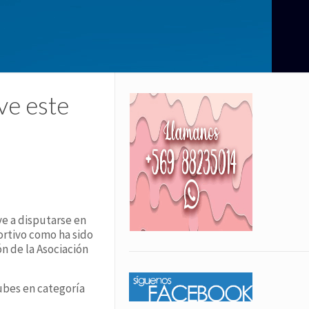
ve este
ve a disputarse en
ortivo como ha sido
n de la Asociación
ubes en categoría