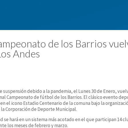
ampeonato de los Barrios vuel
Los Andes
e suspensión debido a la pandemia, el Lunes 30 de Enero, vuel
onal Campeonato de fútbol de los Barrios. El clásico evento dep
en el icono Estadio Centenario de la comuna bajo la organizació
 la Corporación de Deporte Municipal.
d se hará en un sistema más acotado en el que participan 14 cl
ante los meses de febrero y marzo.