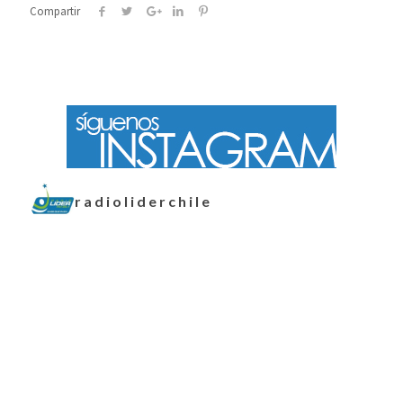
Compartir
radioliderchile