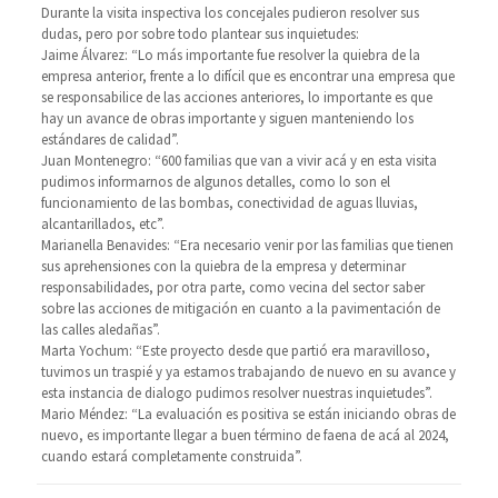
Durante la visita inspectiva los concejales pudieron resolver sus
dudas, pero por sobre todo plantear sus inquietudes:
Jaime Álvarez: “Lo más importante fue resolver la quiebra de la
empresa anterior, frente a lo difícil que es encontrar una empresa que
se responsabilice de las acciones anteriores, lo importante es que
hay un avance de obras importante y siguen manteniendo los
estándares de calidad”.
Juan Montenegro: “600 familias que van a vivir acá y en esta visita
pudimos informarnos de algunos detalles, como lo son el
funcionamiento de las bombas, conectividad de aguas lluvias,
alcantarillados, etc”.
Marianella Benavides: “Era necesario venir por las familias que tienen
sus aprehensiones con la quiebra de la empresa y determinar
responsabilidades, por otra parte, como vecina del sector saber
sobre las acciones de mitigación en cuanto a la pavimentación de
las calles aledañas”.
Marta Yochum: “Este proyecto desde que partió era maravilloso,
tuvimos un traspié y ya estamos trabajando de nuevo en su avance y
esta instancia de dialogo pudimos resolver nuestras inquietudes”.
Mario Méndez: “La evaluación es positiva se están iniciando obras de
nuevo, es importante llegar a buen término de faena de acá al 2024,
cuando estará completamente construida”.