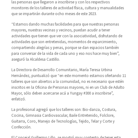
las personas que llegaron a inscribirse y con los respectivos
monitores de los talleres de actividad física, cultura y manualidades
que se impartirán durante ocho meses de este 2023.
“Estamos dando muchas facilidades para que nuestras personas
mayores, nuestras vecinas y vecinos, puedan acudir a tener
actividades que tienen que ver con la asociatividad, disfrutando de
actividades que son entretenidas, momentos de esparcimiento,
compartiendo alegrías y penas, porque se dan espacios también
para conversar de la vida de cada uno y eso nos hace muy bien”,
aseguró la Alcaldesa Castillo.
La Directora de Desarrollo Comunitario, María Teresa Urbina
Hernández, puntualizó que “en este momento estamos ofertando 11
talleres que son abiertos a la comunidad, no es necesario que estén
inscritos en la Oficina de Personas mayores, ni en un Club de Adulto
Mayor, sólo deben acercarse acá a Yungay #300 a inscribirse”,
enfatizó.
La profesional agregó que los talleres son: Bio-danza, Costura,
Cocina, Gimnasia Cardiovascular, Baile Entretenido, Folclore,
Guitarra, Coro, Manejo de Tecnologías, Tejido, Telar y Corte y
Confección.
El Concejal Guillermo Lillo, se mostró muy contento de tener esta