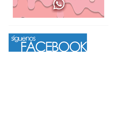
Más
Seguir en Instagram