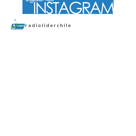
radioliderchile