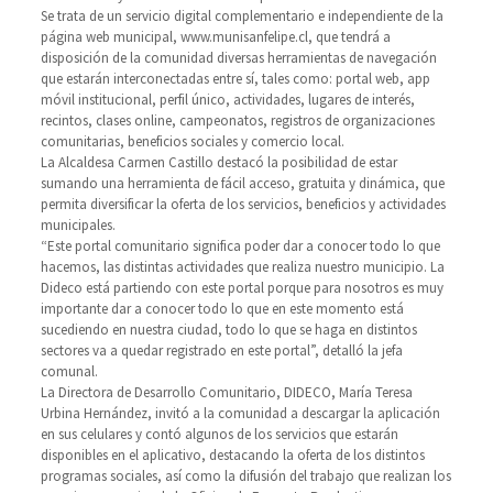
Se trata de un servicio digital complementario e independiente de la
página web municipal, www.munisanfelipe.cl, que tendrá a
disposición de la comunidad diversas herramientas de navegación
que estarán interconectadas entre sí, tales como: portal web, app
móvil institucional, perfil único, actividades, lugares de interés,
recintos, clases online, campeonatos, registros de organizaciones
comunitarias, beneficios sociales y comercio local.
La Alcaldesa Carmen Castillo destacó la posibilidad de estar
sumando una herramienta de fácil acceso, gratuita y dinámica, que
permita diversificar la oferta de los servicios, beneficios y actividades
municipales.
“Este portal comunitario significa poder dar a conocer todo lo que
hacemos, las distintas actividades que realiza nuestro municipio. La
Dideco está partiendo con este portal porque para nosotros es muy
importante dar a conocer todo lo que en este momento está
sucediendo en nuestra ciudad, todo lo que se haga en distintos
sectores va a quedar registrado en este portal”, detalló la jefa
comunal.
La Directora de Desarrollo Comunitario, DIDECO, María Teresa
Urbina Hernández, invitó a la comunidad a descargar la aplicación
en sus celulares y contó algunos de los servicios que estarán
disponibles en el aplicativo, destacando la oferta de los distintos
programas sociales, así como la difusión del trabajo que realizan los