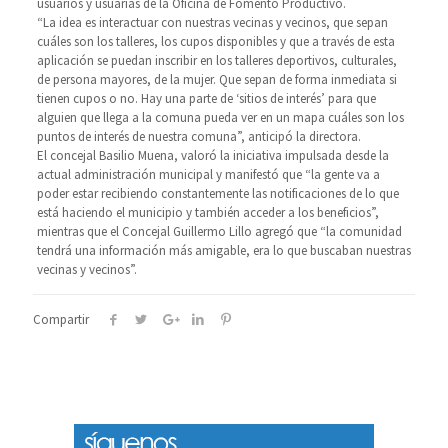
usuarios y usuarias de la Oficina de Fomento Productivo.
“La idea es interactuar con nuestras vecinas y vecinos, que sepan
cuáles son los talleres, los cupos disponibles y que a través de esta
aplicación se puedan inscribir en los talleres deportivos, culturales,
de persona mayores, de la mujer. Que sepan de forma inmediata si
tienen cupos o no. Hay una parte de ‘sitios de interés’ para que
alguien que llega a la comuna pueda ver en un mapa cuáles son los
puntos de interés de nuestra comuna”, anticipó la directora.
El concejal Basilio Muena, valoró la iniciativa impulsada desde la
actual administración municipal y manifestó que “la gente va a
poder estar recibiendo constantemente las notificaciones de lo que
está haciendo el municipio y también acceder a los beneficios”,
mientras que el Concejal Guillermo Lillo agregó que “la comunidad
tendrá una información más amigable, era lo que buscaban nuestras
vecinas y vecinos”.
Compartir