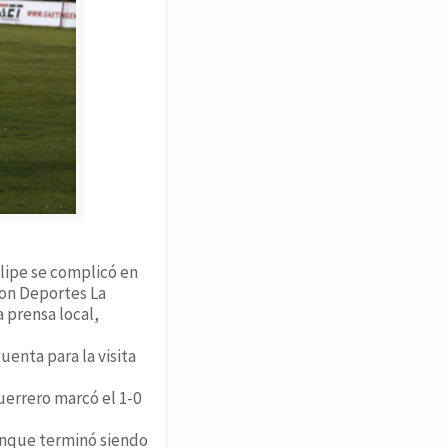
lipe se complicó en
con Deportes La
a prensa local,
uenta para la visita
Guerrero marcó el 1-0
 aunque terminó siendo