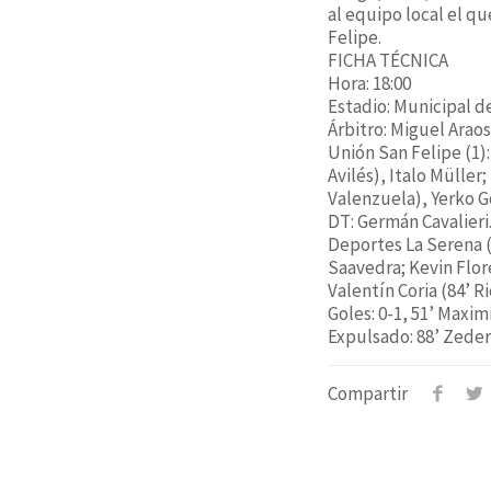
al equipo local el qu
Felipe.
FICHA TÉCNICA
Hora: 18:00
Estadio: Municipal d
Árbitro: Miguel Arao
Unión San Felipe (1):
Avilés), Italo Müller
Valenzuela), Yerko G
DT: Germán Cavalieri
Deportes La Serena (
Saavedra; Kevin Flor
Valentín Coria (84’ 
Goles: 0-1, 51’ Maxim
Expulsado: 88’ Zeder
Compartir