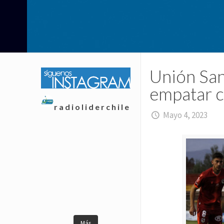
Unión San
empatar c
radioliderchile
Mayo 4, 2023
Más