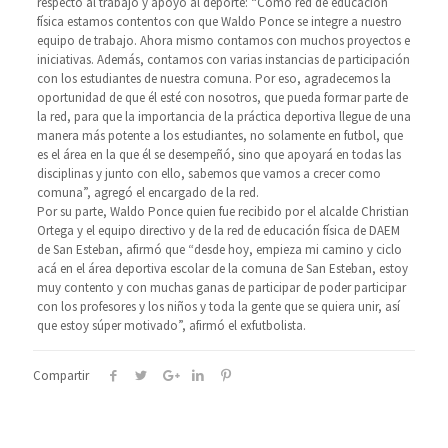
respecto al trabajo y apoyo al deporte: “Como red de educación
física estamos contentos con que Waldo Ponce se integre a nuestro
equipo de trabajo. Ahora mismo contamos con muchos proyectos e
iniciativas. Además, contamos con varias instancias de participación
con los estudiantes de nuestra comuna. Por eso, agradecemos la
oportunidad de que él esté con nosotros, que pueda formar parte de
la red, para que la importancia de la práctica deportiva llegue de una
manera más potente a los estudiantes, no solamente en futbol, que
es el área en la que él se desempeñó, sino que apoyará en todas las
disciplinas y junto con ello, sabemos que vamos a crecer como
comuna”, agregó el encargado de la red.
Por su parte, Waldo Ponce quien fue recibido por el alcalde Christian
Ortega y el equipo directivo y de la red de educación física de DAEM
de San Esteban, afirmó que “desde hoy, empieza mi camino y ciclo
acá en el área deportiva escolar de la comuna de San Esteban, estoy
muy contento y con muchas ganas de participar de poder participar
con los profesores y los niños y toda la gente que se quiera unir, así
que estoy súper motivado”, afirmó el exfutbolista.
Compartir