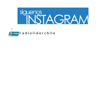
radioliderchile