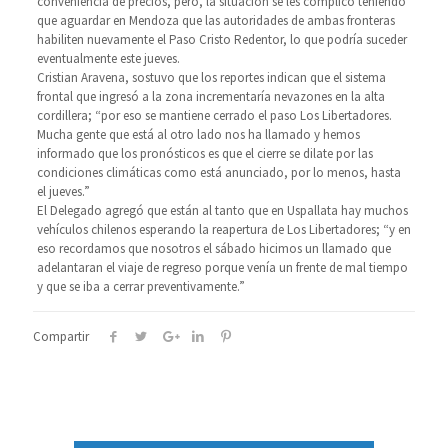
conveniencia de precios, pero, la situación se les complicó teniendo
que aguardar en Mendoza que las autoridades de ambas fronteras
habiliten nuevamente el Paso Cristo Redentor, lo que podría suceder
eventualmente este jueves.
Cristian Aravena, sostuvo que los reportes indican que el sistema
frontal que ingresó a la zona incrementaría nevazones en la alta
cordillera; “por eso se mantiene cerrado el paso Los Libertadores.
Mucha gente que está al otro lado nos ha llamado y hemos
informado que los pronósticos es que el cierre se dilate por las
condiciones climáticas como está anunciado, por lo menos, hasta
el jueves.”
El Delegado agregó que están al tanto que en Uspallata hay muchos
vehículos chilenos esperando la reapertura de Los Libertadores; “y en
eso recordamos que nosotros el sábado hicimos un llamado que
adelantaran el viaje de regreso porque venía un frente de mal tiempo
y que se iba a cerrar preventivamente.”
Compartir