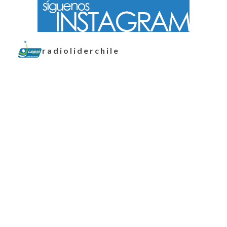
radioliderchile