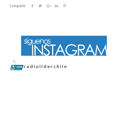
Compartir
radioliderchile