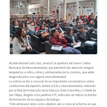
Alcalde Manuel León Saá, anunció la apertura del nuevo Centro
Municipal de Neurodiversidad, que permitirá dar atención integral
terapéutica a niños, niñas y adolescentes de la comuna, que estén
diagnosticados con alguna neurodiversidad.
La noticia se dio a conocer en un importante conversatorio sobre
condiciones del espectro autista (CEA) y neurodiversidad, realizado
por la Red de Protección de la infancia Chile Crece Más y COSAM de
San Felipe, dirigido a los jardines VTF, enfocado en reducir la brecha
de formación de los equipos de trabajo.
“Este seminario tenía como objetivo dar a conocer la forma en que