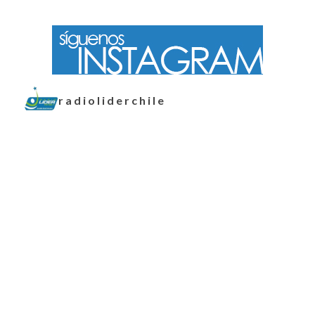
radioliderchile