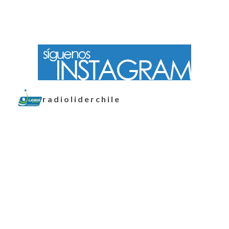
radioliderchile