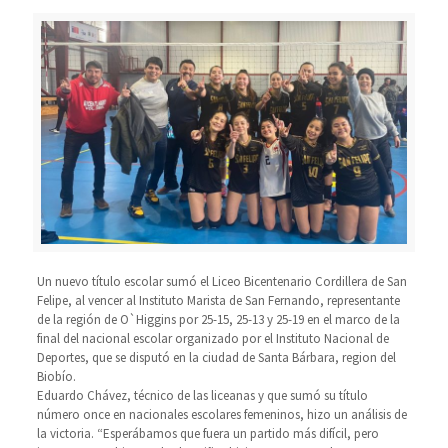
Un nuevo título escolar sumó el Liceo Bicentenario Cordillera de San
Felipe, al vencer al Instituto Marista de San Fernando, representante
de la región de O`Higgins por 25-15, 25-13 y 25-19 en el marco de la
final del nacional escolar organizado por el Instituto Nacional de
Deportes, que se disputó en la ciudad de Santa Bárbara, region del
Biobío.
Eduardo Chávez, técnico de las liceanas y que sumó su título
número once en nacionales escolares femeninos, hizo un análisis de
la victoria. “Esperábamos que fuera un partido más difícil, pero