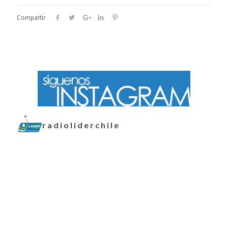
Compartir
radioliderchile