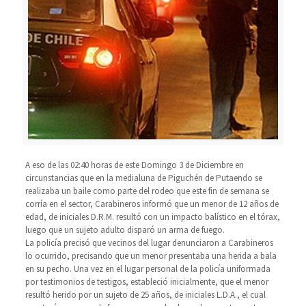
A eso de las 02:40 horas de este Domingo 3 de Diciembre en
circunstancias que en la medialuna de Piguchén de Putaendo se
realizaba un baile como parte del rodeo que este fin de semana se
corría en el sector, Carabineros informó que un menor de 12 años de
edad, de iniciales D.R.M. resultó con un impacto balístico en el tórax,
luego que un sujeto adulto disparó un arma de fuego.
La policía precisó que vecinos del lugar denunciaron a Carabineros
lo ocurrido, precisando que un menor presentaba una herida a bala
en su pecho. Una vez en el lugar personal de la policía uniformada
por testimonios de testigos, estableció inicialmente, que el menor
resultó herido por un sujeto de 25 años, de iniciales L.D.A., el cual