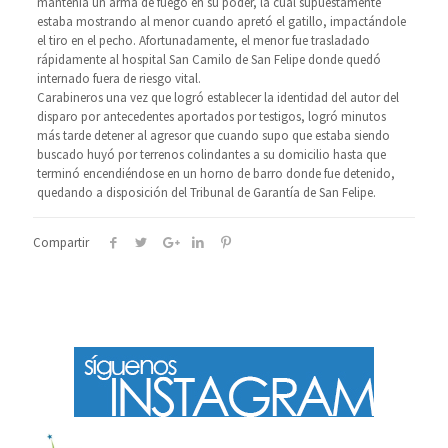
mantenía un arma de fuego en su poder, la cual supuestamente
estaba mostrando al menor cuando apretó el gatillo, impactándole
el tiro en el pecho. Afortunadamente, el menor fue trasladado
rápidamente al hospital San Camilo de San Felipe donde quedó
internado fuera de riesgo vital.
Carabineros una vez que logró establecer la identidad del autor del
disparo por antecedentes aportados por testigos, logró minutos
más tarde detener al agresor que cuando supo que estaba siendo
buscado huyó por terrenos colindantes a su domicilio hasta que
terminó encendiéndose en un horno de barro donde fue detenido,
quedando a disposición del Tribunal de Garantía de San Felipe.
Compartir