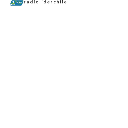
radioliderchile