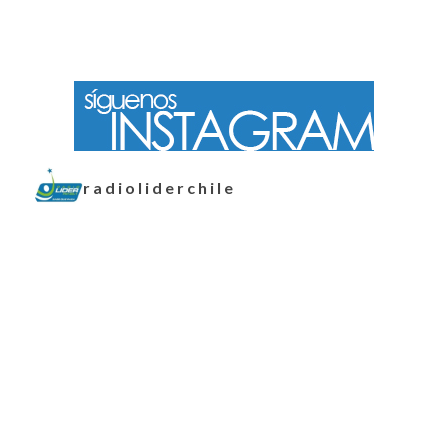
radioliderchile