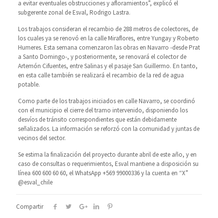
a evitar eventuales obstrucciones y afloramientos”, explicó el
subgerente zonal de Esval, Rodrigo Lastra.
Los trabajos consideran el recambio de 288 metros de colectores, de
los cuales ya se renovó en la calle Miraflores, entre Yungay y Roberto
Humeres. Esta semana comenzaron las obras en Navarro -desde Prat
a Santo Domingo-, y posteriormente, se renovará el colector de
Artemón Cifuentes, entre Salinas y el pasaje San Guillermo. En tanto,
en esta calle también se realizará el recambio de la red de agua
potable.
Como parte de los trabajos iniciados en calle Navarro, se coordinó
con el municipio el cierre del tramo intervenido, disponiendo los
desvíos de tránsito correspondientes que están debidamente
señalizados. La información se reforzó con la comunidad y juntas de
vecinos del sector.
Se estima la finalización del proyecto durante abril de este año, y en
caso de consultas o requerimientos, Esval mantiene a disposición su
línea 600 600 60 60, el WhatsApp +569 99000336 y la cuenta en “X”
@esval_chile
Compartir