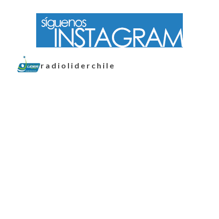
radioliderchile