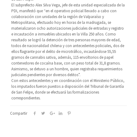
El subprefecto Alex Silva Vega, jefe de esta unidad especializada de la
PDI, manifestó que “en el operativo policial llevado a cabo con
colaboración con unidades de la región de Valparaíso y
Metropolitana, efectuado hoy en horas de la madrugada, se
materializaron ocho autorizaciones judiciales de entradas y registro
e incautación a inmuebles ubicados en la Villa 250 años. Como
resultado se logró la detención de tres personas mayores de edad,
todos de nacionalidad chilena y con antecedentes policiales, dos de
ellos flagrante por el delito de microtráfico, incautándose 55,55
gramos de cannabis sativa, además, 115 envoltorios de papel
contenedores de cocaína base, con un peso total de 31,8 gramos.
Asimismo, se detuvo a un hombre, quien registraba requerimientos
judiciales pendientes por diversos delitos”.
Con estos antecedentes y en coordinación con el Ministerio Público,
los imputados fueron puestos a disposición del Tribunal de Garantía
de San Felipe, donde se efectuará las formalizaciones
correspondientes.
Compartir