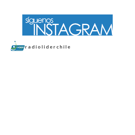
radioliderchile