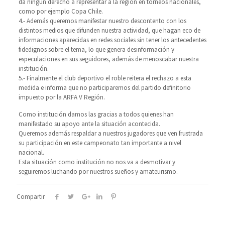
da ningún derecho a representar a la región en torneos nacionales,
como por ejemplo Copa Chile.
4.- Además queremos manifestar nuestro descontento con los
distintos medios que difunden nuestra actividad, que hagan eco de
informaciones aparecidas en redes sociales sin tener los antecedentes
fidedignos sobre el tema, lo que genera desinformación y
especulaciones en sus seguidores, además de menoscabar nuestra
institución.
5.- Finalmente el club deportivo el roble reitera el rechazo a esta
medida e informa que no participaremos del partido definitorio
impuesto por la ARFA V Región.
Como institución damos las gracias a todos quienes han
manifestado su apoyo ante la situación acontecida.
Queremos además respaldar a nuestros jugadores que ven frustrada
su participación en este campeonato tan importante a nivel
nacional.
Esta situación como institución no nos va a desmotivar y
seguiremos luchando por nuestros sueños y amateurismo.
Compartir