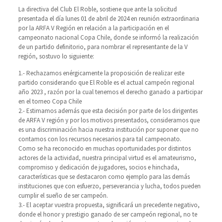
La directiva del Club El Roble, sostiene que ante la solicitud
presentada el día lunes 01 de abril de 2024 en reunión extraordinaria
por la ARFA V Región en relación a la participación en el
campeonato nacional Copa Chile, donde se informó la realización
de un partido definitorio, para nombrar el representante de la V
región, sostuvo lo siguiente:
1.- Rechazamos enérgicamente la proposición de realizar este
partido considerando que El Roble es el actual campeón regional
año 2023 , razón por la cual tenemos el derecho ganado a participar
en el torneo Copa Chile
2.- Estimamos además que esta decisión por parte de los dirigentes
de ARFA V región y por los motivos presentados, consideramos que
es una discriminación hacia nuestra institución por suponer que no
contamos con los recursos necesarios para tal campeonato.
Como se ha reconocido en muchas oportunidades por distintos
actores de la actividad, nuestra principal virtud es el amateurismo,
compromiso y dedicación de jugadores, socios e hinchada,
características que se destacaron como ejemplo para las demás
instituciones que con esfuerzo, perseverancia y lucha, todos pueden
cumplir el sueño de ser campeón.
3.- El aceptar vuestra propuesta, significará un precedente negativo,
donde el honor y prestigio ganado de ser campeón regional, no te