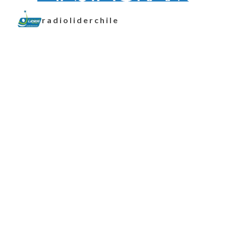
radioliderchile