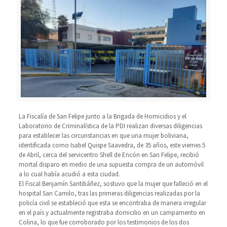
La Fiscalía de San Felipe junto a la Brigada de Homicidios y el
Laboratorio de Criminalística de la PDI realizan diversas diligencias
para establecer las circunstancias en que una mujer boliviana,
identificada como Isabel Quispe Saavedra, de 35 años, este viernes 5
de Abril, cerca del servicentro Shell de Encón en San Felipe, recibió
mortal disparo en medio de una supuesta compra de un automóvil
a lo cual había acudió a esta ciudad.
El Fiscal Benjamín Santibáñez, sostuvo que la mujer que falleció en el
hospital San Camilo, tras las primeras diligencias realizadas por la
policía civil se estableció que esta se encontraba de manera irregular
en el país y actualmente registraba domicilio en un campamento en
Colina, lo que fue corroborado por los testimonios de los dos