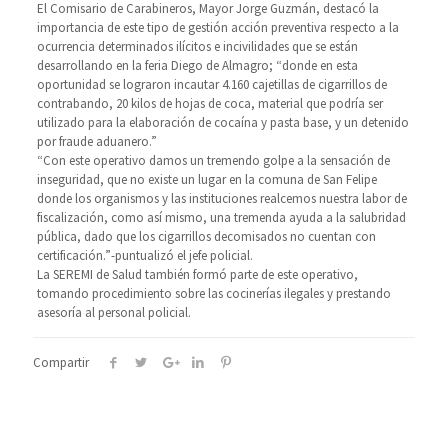
El Comisario de Carabineros, Mayor Jorge Guzmán, destacó la
importancia de este tipo de gestión acción preventiva respecto a la
ocurrencia determinados ilícitos e incivilidades que se están
desarrollando en la feria Diego de Almagro; “donde en esta
oportunidad se lograron incautar 4.160 cajetillas de cigarrillos de
contrabando, 20 kilos de hojas de coca, material que podría ser
utilizado para la elaboración de cocaína y pasta base, y un detenido
por fraude aduanero.”
“Con este operativo damos un tremendo golpe a la sensación de
inseguridad, que no existe un lugar en la comuna de San Felipe
donde los organismos y las instituciones realcemos nuestra labor de
fiscalización, como así mismo, una tremenda ayuda a la salubridad
pública, dado que los cigarrillos decomisados no cuentan con
certificación.”-puntualizó el jefe policial.
La SEREMI de Salud también formó parte de este operativo,
tomando procedimiento sobre las cocinerías ilegales y prestando
asesoría al personal policial.
Compartir