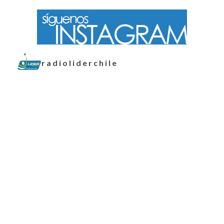
radioliderchile