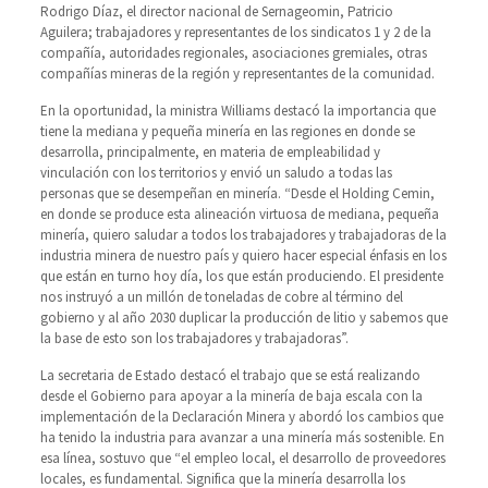
Rodrigo Díaz, el director nacional de Sernageomin, Patricio
Aguilera; trabajadores y representantes de los sindicatos 1 y 2 de la
compañía, autoridades regionales, asociaciones gremiales, otras
compañías mineras de la región y representantes de la comunidad.
En la oportunidad, la ministra Williams destacó la importancia que
tiene la mediana y pequeña minería en las regiones en donde se
desarrolla, principalmente, en materia de empleabilidad y
vinculación con los territorios y envió un saludo a todas las
personas que se desempeñan en minería. “Desde el Holding Cemin,
en donde se produce esta alineación virtuosa de mediana, pequeña
minería, quiero saludar a todos los trabajadores y trabajadoras de la
industria minera de nuestro país y quiero hacer especial énfasis en los
que están en turno hoy día, los que están produciendo. El presidente
nos instruyó a un millón de toneladas de cobre al término del
gobierno y al año 2030 duplicar la producción de litio y sabemos que
la base de esto son los trabajadores y trabajadoras”.
La secretaria de Estado destacó el trabajo que se está realizando
desde el Gobierno para apoyar a la minería de baja escala con la
implementación de la Declaración Minera y abordó los cambios que
ha tenido la industria para avanzar a una minería más sostenible. En
esa línea, sostuvo que “el empleo local, el desarrollo de proveedores
locales, es fundamental. Significa que la minería desarrolla los