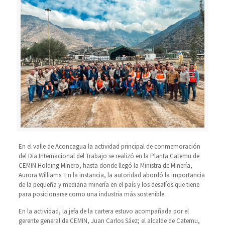
En el valle de Aconcagua la actividad principal de conmemoración
del Dia Internacional del Trabajo se realizó en la Planta Catemu de
CEMIN Holding Minero, hasta donde llegó la Ministra de Minería,
Aurora Williams. En la instancia, la autoridad abordó la importancia
de la pequeña y mediana minería en el país y los desafíos que tiene
para posicionarse como una industria más sostenible.
En la actividad, la jefa de la cartera estuvo acompañada por el
gerente general de CEMIN, Juan Carlos Sáez; el alcalde de Catemu,