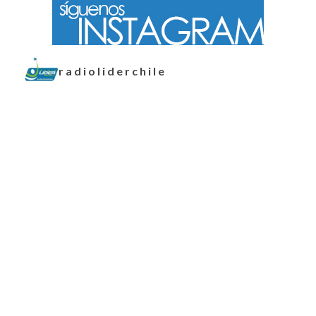
radioliderchile