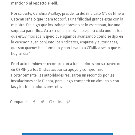
mencionó al respecto el edil.
Por su parte, Carolina Avallay, presidenta del Sindicato N°2 de Minera
Catemu señaló que “para todos fue una felicidad grande estar con la
ministra. Era algo que los trabajadores no se lo esperaban, fue una
sorpresa para ellos. Va a ser un día inolvidable para cada uno de los
que estuvimos acá. Espero que sigamos avanzando como se dijo en
la ceremonia, en conjunto los sindicatos, empresa y autoridades,
que son quienes han formado y han llevado a CEMIN a ser lo que es
hoy en día”.
En el acto también se reconocieron a trabajadores por su trayectoria
en CEMIN y a los Sindicatos por su apoyo y compromiso.
Posteriormente, las autoridades realizaron un recorrido por las
instalaciones de la Planta, para luego compartir un almuerzo con
las y los trabajadores presentes.
Compartir