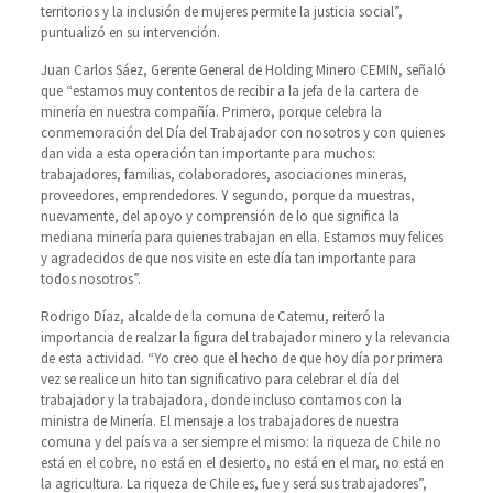
territorios y la inclusión de mujeres permite la justicia social”,
puntualizó en su intervención.
Juan Carlos Sáez, Gerente General de Holding Minero CEMIN, señaló
que “estamos muy contentos de recibir a la jefa de la cartera de
minería en nuestra compañía. Primero, porque celebra la
conmemoración del Día del Trabajador con nosotros y con quienes
dan vida a esta operación tan importante para muchos:
trabajadores, familias, colaboradores, asociaciones mineras,
proveedores, emprendedores. Y segundo, porque da muestras,
nuevamente, del apoyo y comprensión de lo que significa la
mediana minería para quienes trabajan en ella. Estamos muy felices
y agradecidos de que nos visite en este día tan importante para
todos nosotros”.
Rodrigo Díaz, alcalde de la comuna de Catemu, reiteró la
importancia de realzar la figura del trabajador minero y la relevancia
de esta actividad. “Yo creo que el hecho de que hoy día por primera
vez se realice un hito tan significativo para celebrar el día del
trabajador y la trabajadora, donde incluso contamos con la
ministra de Minería. El mensaje a los trabajadores de nuestra
comuna y del país va a ser siempre el mismo: la riqueza de Chile no
está en el cobre, no está en el desierto, no está en el mar, no está en
la agricultura. La riqueza de Chile es, fue y será sus trabajadores”,