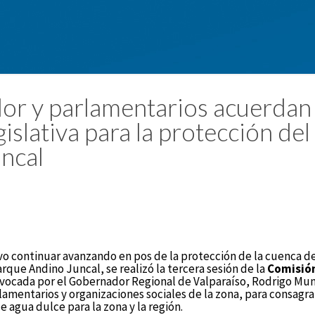
r y parlamentarios acuerdan 
islativa para la protección de
ncal
ivo continuar avanzando en pos de la protección de la cuenca d
arque Andino Juncal, se realizó la tercera sesión de la
Comisió
nvocada por el Gobernador Regional de Valparaíso, Rodrigo Mun
lamentarios y organizaciones sociales de la zona, para consagra
e agua dulce para la zona y la región.