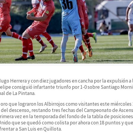
Hugo Herrera y con diez jugadores en cancha por la expulsión a 
elipe consiguió infartante triunfo por 1-0 sobre Santiago Morn
al de La Pintana.
 oro que lograron los Albirrojos como visitantes este miércole
e del descenso, restando tres fechas del Campeonato de Ascens
primera vez en la temporada del fondo de la tabla de posiciones
nido que se quedó como colista por ahora con 18 puntos y que
entar a San Luis en Quillota.