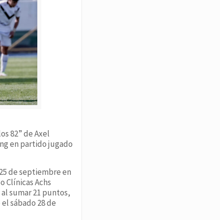
los 82” de Axel
ing en partido jugado
s 25 de septiembre en
o Clínicas Achs
 al sumar 21 puntos,
 el sábado 28 de