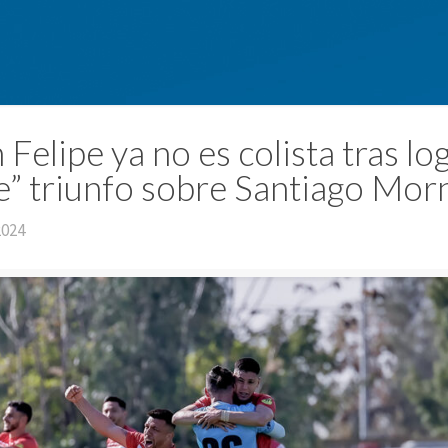
Felipe ya no es colista tras lo
te” triunfo sobre Santiago Mor
2024