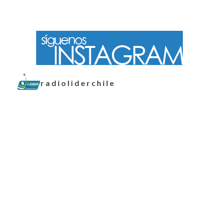
radioliderchile