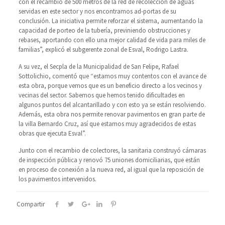
con el recambio de 500 metros de la red de recolección de aguas
servidas en este sector y nos encontramos ad-portas de su
conclusión. La iniciativa permite reforzar el sistema, aumentando la
capacidad de porteo de la tubería, previniendo obstrucciones y
rebases, aportando con ello una mejor calidad de vida para miles de
familias”, explicó el subgerente zonal de Esval, Rodrigo Lastra.
A su vez, el Secpla de la Municipalidad de San Felipe, Rafael
Sottolichio, comentó que “estamos muy contentos con el avance de
esta obra, porque vemos que es un beneficio directo a los vecinos y
vecinas del sector. Sabemos que hemos tenido dificultades en
algunos puntos del alcantarillado y con esto ya se están resolviendo.
Además, esta obra nos permite renovar pavimentos en gran parte de
la villa Bernardo Cruz, así que estamos muy agradecidos de estas
obras que ejecuta Esval”.
Junto con el recambio de colectores, la sanitaria construyó cámaras
de inspección pública y renovó 75 uniones domiciliarias, que están
en proceso de conexión a la nueva red, al igual que la reposición de
los pavimentos intervenidos.
Compartir