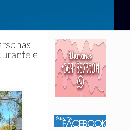
ersonas
durante el