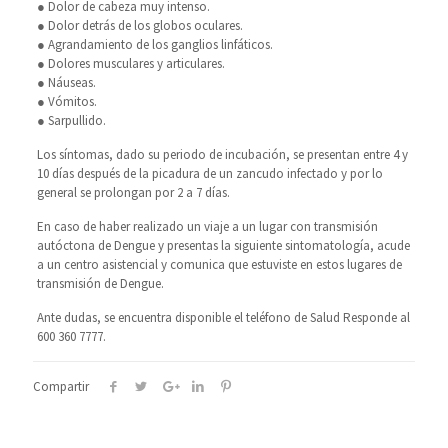
● Dolor de cabeza muy intenso.
● Dolor detrás de los globos oculares.
● Agrandamiento de los ganglios linfáticos.
● Dolores musculares y articulares.
● Náuseas.
● Vómitos.
● Sarpullido.
Los síntomas, dado su periodo de incubación, se presentan entre 4 y
10 días después de la picadura de un zancudo infectado y por lo
general se prolongan por 2 a 7 días.
En caso de haber realizado un viaje a un lugar con transmisión
autóctona de Dengue y presentas la siguiente sintomatología, acude
a un centro asistencial y comunica que estuviste en estos lugares de
transmisión de Dengue.
Ante dudas, se encuentra disponible el teléfono de Salud Responde al
600 360 7777.
Compartir