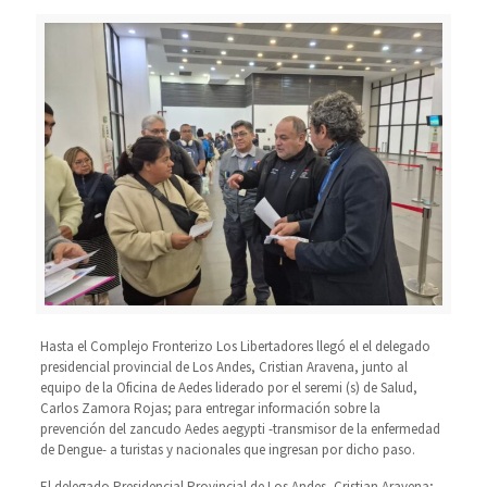
Hasta el Complejo Fronterizo Los Libertadores llegó el el delegado
presidencial provincial de Los Andes, Cristian Aravena, junto al
equipo de la Oficina de Aedes liderado por el seremi (s) de Salud,
Carlos Zamora Rojas; para entregar información sobre la
prevención del zancudo Aedes aegypti -transmisor de la enfermedad
de Dengue- a turistas y nacionales que ingresan por dicho paso.
El delegado Presidencial Provincial de Los Andes, Cristian Aravena;