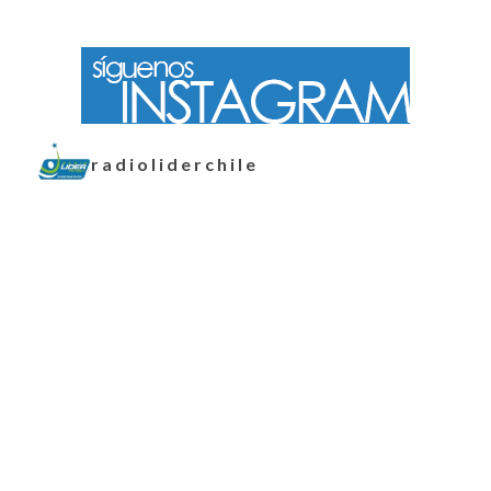
radioliderchile