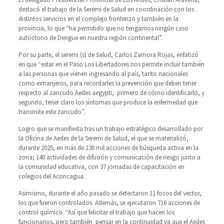
destacó el trabajo de la Seremi de Salud en coordinación con los
distintos servicios en el complejo fronterizo y también en la
provincia, lo que “ha permitido que no tengamos ningún caso
autóctono de Dengue en nuestra región continental”.
Por su parte, el seremi (s) de Salud, Carlos Zamora Rojas, enfatizó
en que “estar en el Paso Los Libertadores nos permite incluir también
a las personas que vienen ingresando al país, tanto nacionales
como extranjeros, para recordarles la prevención que deben tener
respecto al zancudo Aedes aegypti, primero de cómo identificarlo, y
segundo, tener claro los síntomas que produce la enfermedad que
transmite este zancudo”.
Logro que se manifiesta tras un trabajo estratégico desarrollado por
la Oficina de Aedes de la Seremi de Salud, el que se materializó,
durante 2025, en más de 130 mil acciones de búsqueda activa en la
zona; 140 actividades de difusión y comunicación de riesgo junto a
la comunidad educativa, con 37 jornadas de capacitación en
colegios del Aconcagua.
Asimismo, durante el año pasado se detectaron 11 focos del vector,
los que fueron controlados. Además, se ejecutaron 716 acciones de
control químico. “Así que felicitar el trabajo que hacen los
funcionarios, pero también pensar en la continuidad ya que el Aedes