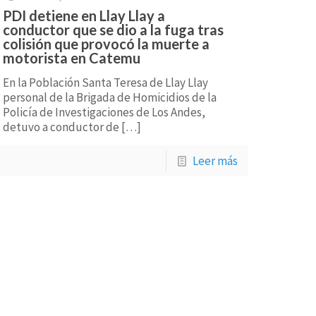
PDI detiene en Llay Llay a
conductor que se dio a la fuga tras
colisión que provocó la muerte a
motorista en Catemu
En la Población Santa Teresa de Llay Llay
personal de la Brigada de Homicidios de la
Policía de Investigaciones de Los Andes,
detuvo a conductor de
[…]
Leer más