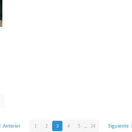
s
Anterior
1
2
3
4
5
...
24
Siguiente