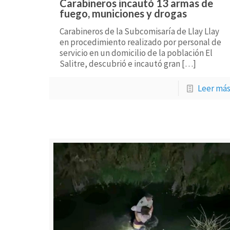
Carabineros incautó 13 armas de
fuego, municiones y drogas
Carabineros de la Subcomisaría de Llay Llay
en procedimiento realizado por personal de
servicio en un domicilio de la población El
Salitre, descubrió e incautó gran
[…]
Leer má