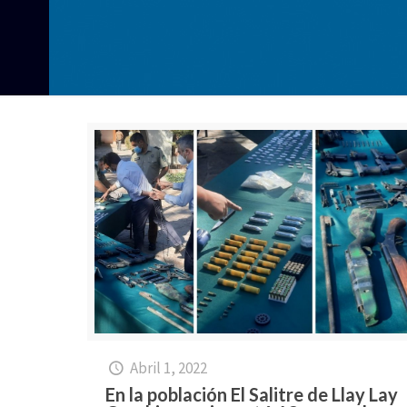
Abril 1, 2022
En la población El Salitre de Llay Lay