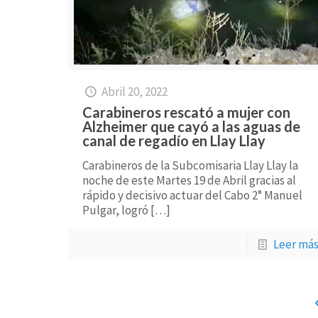
Abril 20, 2022
Carabineros rescató a mujer con
Alzheimer que cayó a las aguas de
canal de regadío en Llay Llay
Carabineros de la Subcomisaria Llay Llay la
noche de este Martes 19 de Abril gracias al
rápido y decisivo actuar del Cabo 2° Manuel
Pulgar, logró
[…]
Leer má