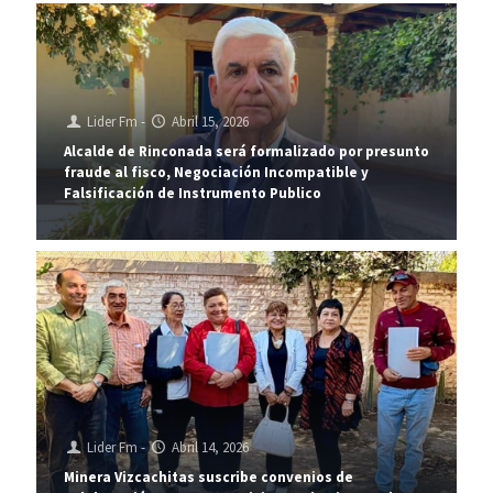
Lider Fm
-
Abril 15, 2026
Alcalde de Rinconada será formalizado por presunto
fraude al fisco, Negociación Incompatible y
Falsificación de Instrumento Publico
Lider Fm
-
Abril 14, 2026
Minera Vizcachitas suscribe convenios de