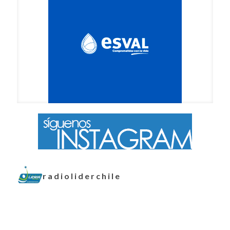
radioliderchile