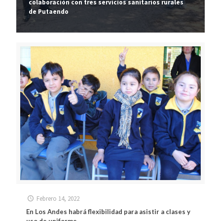
colaboración con tres servicios sanitarios rurales
de Putaendo
Febrero 14, 2022
En Los Andes habrá flexibilidad para asistir a clases y
uso de uniforme