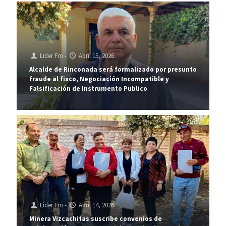
Lider Fm
-
Abril 15, 2026
Alcalde de Rinconada será formalizado por presunto
fraude al fisco, Negociación Incompatible y
Falsificación de Instrumento Publico
Lider Fm
-
Abril 14, 2026
Minera Vizcachitas suscribe convenios de