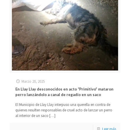
Marzo 20, 2025
En Llay Llay desconocidos en acto “Primitivo” mataron
perro lanzándolo a canal de regadío en un saco
El Municipio de Llay Llay interpuso una querella en contra de
quienes resulten responsables de cruel acto de lanzar un perro
al interior de un saco
[…]
Leer más