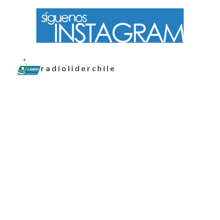
radioliderchile