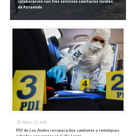
colaboración con tres servicios sanitarios rurales
de Putaendo
Marzo 27, 2025
PDI de Los Andes recupera dos camiones y remolques
robados con cargas en Calle Larga